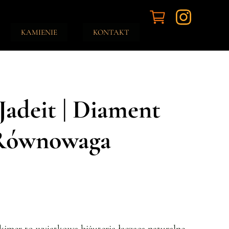
KAMIENIE
KONTAKT
Jadeit | Diament
 Równowaga