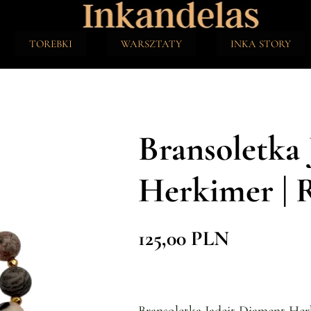
TOREBKI
WARSZTATY
INKA STORY
Bransoletka 
Herkimer |
125,00 PLN