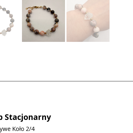
p Stacjonarny
zywe Koło 2/4