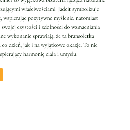
kimer to wyjątkowa biżuteria łącząca naturalne
zującymi właściwościami. Jadeit symbolizuje
 wspierając pozytywne myślenie, natomiast
swojej czystości i zdolności do wzmacniania
anne wykonanie sprawiają, że ta bransoletka
 co dzień, jak i na wyjątkowe okazje. To nie
spierający harmonię ciała i umysłu.