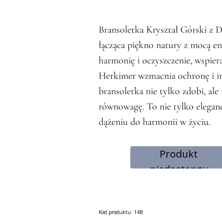
Bransoletka Kryształ Górski z 
łącząca piękno natury z mocą en
harmonię i oczyszczenie, wspie
Herkimer wzmacnia ochronę i int
bransoletka nie tylko zdobi, al
równowagę. To nie tylko eleganc
dążeniu do harmonii w życiu.
Produkt
niedostępny
Kod produktu: 14B