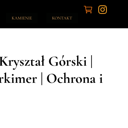
KAMIENIE
KONTAKT
Kryształ Górski |
kimer | Ochrona i