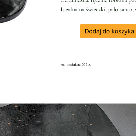
Ceramiczna, ręcznie robiona 
Idealna na świeczki, palo santo,
Dodaj do koszyka
Kod produktu: 002ps