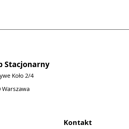
p Stacjonarny
zywe Koło 2/4
0 Warszawa
Kontakt