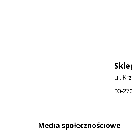
Skle
ul. Kr
00-27
Media społecznościowe