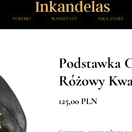
TOREBKI
WARSZTATY
INKA STORY
Podstawka 
Różowy Kwar
125,00 PLN