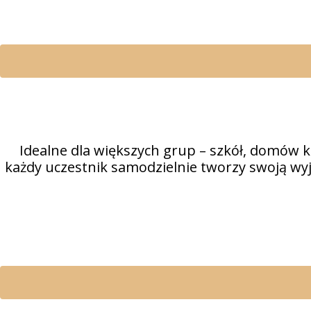
Idealne dla większych grup – szkół, domów ku
każdy uczestnik samodzielnie tworzy swoją wy