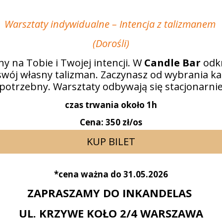
Warsztaty indywidualne – Intencja z talizmanem
(Dorośli)
ny na Tobie i Twojej intencji. W
Candle Bar
odkr
swój własny talizman. Zaczynasz od wybrania kart
 potrzebny. Warsztaty odbywają się stacjonarnie,
czas trwania około 1h
Cena: 350 zł/os
KUP BILET
*cena ważna do 31.05.2026
ZAPRASZAMY DO INKANDELAS
UL. KRZYWE KOŁO 2/4 WARSZAWA