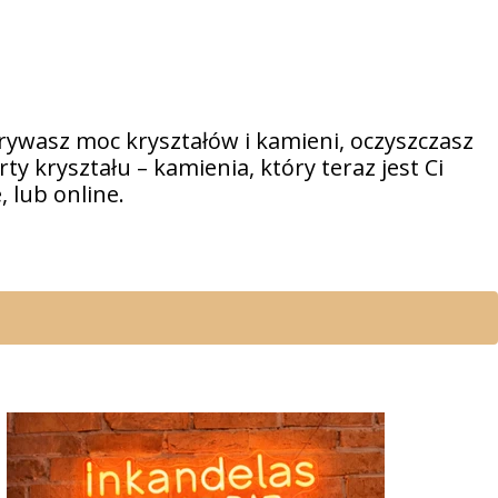
ywasz moc kryształów i kamieni, oczyszczasz
y kryształu – kamienia, który teraz jest Ci
 lub online.