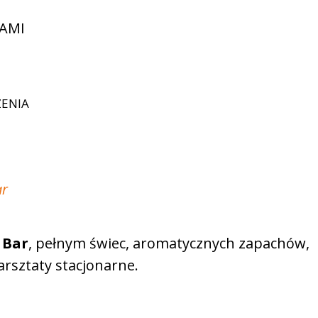
AMI
ZENIA
ar
 Bar
, pełnym świec, aromatycznych zapachów,
arsztaty stacjonarne.