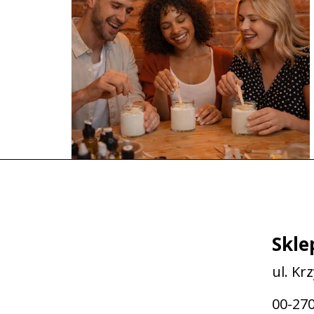
Skle
ul. Kr
00-27