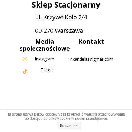
Sklep Stacjonarny
ul. Krzywe Koło 2/4
00-270 Warszawa
Media
Kontakt
społecznościowe
Instagram
inkandelas@gmail.com
Tiktok
Ta strona używa plików cookie. Możesz określić warunki przechowywania
lub dostępu do plików cookie w swojej przeglądarce.
Rozumiem